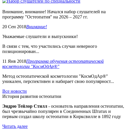
Внимание, внимание! Начался набор слушателей на
программу "Остеопатия" на 2026 – 2027 гг.
20 Сен 2018
Внимание!
Уважаемые слушатели и выпускники!
В связи с тем, что участились случаи неверного
позиционирован...
11 Янв 2018
Программа обучения остеопатической
косметологии "КосмОдАр®"
Метод остеопатической косметологии "КосмОдАр®"
уникален, перспективен и набирает свою популярност...
Все новости
История развития остеопатии
Эндрю Тейлор Стилл
- основатель направления остеопатии,
был чрезвычайно популярен в Соединенных Штатах и
первым создал школу остеопатии в Кирксвилле в 1892 году
Читать далее