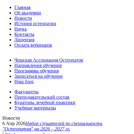
Главная
Об академии
Новости
История остеопатии
Наука
Контакты
Лицензия
Оплата вебинаров
Чешская Ассоциация Остеопатов
Направления обучения
Программы обучения
Записаться на обучение
Наш блог
Факультеты
Преподавательский состав
Кураторы лечебной практики
Учебные материалы
Новости
6 Апр 2026
Набор слушателей по специальности
"Остеопатия" на 2026 – 2027 гг.