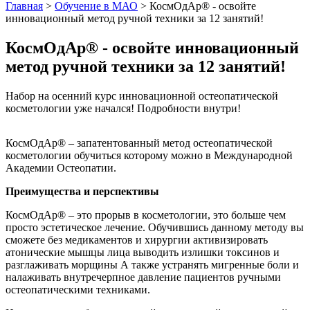
Главная
>
Обучение в МАО
> КосмОдАр® - освойте
инновационный метод ручной техники за 12 занятий!
КосмОдАр® - освойте инновационный
метод ручной техники за 12 занятий!
Набор на осенний курс инновационной остеопатической
косметологии уже начался! Подробности внутри!
КосмОдАр® – запатентованный метод остеопатической
косметологии обучиться которому можно в Международной
Академии Остеопатии.
Преимущества и перспективы
КосмОдАр® – это прорыв в косметологии, это больше чем
просто эстетическое лечение. Обучившись данному методу вы
сможете без медикаментов и хирургии активизировать
атонические мышцы лица выводить излишки токсинов и
разглаживать морщины А также устранять мигренные боли и
налаживать внутречерпное давление пациентов ручными
остеопатическими техниками.