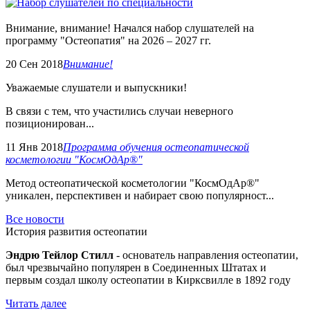
Внимание, внимание! Начался набор слушателей на
программу "Остеопатия" на 2026 – 2027 гг.
20 Сен 2018
Внимание!
Уважаемые слушатели и выпускники!
В связи с тем, что участились случаи неверного
позиционирован...
11 Янв 2018
Программа обучения остеопатической
косметологии "КосмОдАр®"
Метод остеопатической косметологии "КосмОдАр®"
уникален, перспективен и набирает свою популярност...
Все новости
История развития остеопатии
Эндрю Тейлор Стилл
- основатель направления остеопатии,
был чрезвычайно популярен в Соединенных Штатах и
первым создал школу остеопатии в Кирксвилле в 1892 году
Читать далее