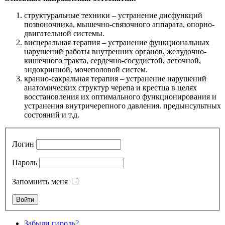
структуральные техники – устранение дисфункций
позвоночника, мышечно-связочного аппарата, опорно-
двигательной системы.
висцеральная терапия – устранение функциональных
нарушений работы внутренних органов, желудочно-
кишечного тракта, сердечно-сосудистой, легочной,
эндокринной, мочеполовой систем.
кранио-сакральная терапия – устранение нарушений
анатомических структур черепа и крестца в целях
восстановления их оптимального функционирования и
устранения внутричерепного давления. предынсультных
состояний и т.д.
Логин
Пароль
Запомнить меня
Забыли пароль?