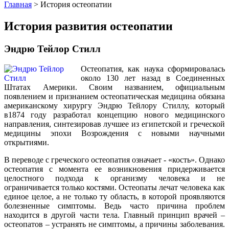
Главная
> История остеопатии
История развития остеопатии
Эндрю Тейлор Стилл
Остеопатия, как наука сформировалась
около 130 лет назад в Соединенных
Штатах Америки. Своим названием, официальным
появлением и признанием остеопатическая медицина обязана
американскому хирургу Эндрю Тейлору Стиллу, который
в1874 году разработал концепцию нового медицинского
направления, синтезировав лучшее из египетской и греческой
медицины эпохи Возрождения с новыми научными
открытиями.
В переводе с греческого остеопатия означает - «кость». Однако
остеопатия с момента ее возникновения придерживается
целостного подхода к организму человека и не
ограничивается только костями. Остеопаты лечат человека как
единое целое, а не только ту область, в которой проявляются
болезненные симптомы. Ведь часто причина проблем
находится в другой части тела. Главный принцип врачей –
остеопатов – устранять не симптомы, а причины заболевания.