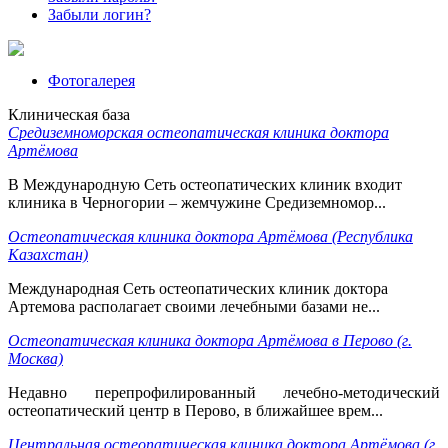
Забыли логин?
Фотогалерея
Клиническая база
Средиземноморская остеопатическая клиника доктора
Артёмова
В Международную Сеть остеопатических клиник входит
клиника в Черногории – жемчужине Средиземномор...
Остеопатическая клиника доктора Артёмова (Республика
Казахстан)
Международная Сеть остеопатических клиник доктора
Артемова располагает своими лечебными базами не...
Остеопатическая клиника доктора Артёмова в Перово (г.
Москва)
Недавно перепрофилированный лечебно-методический
остеопатический центр в Перово, в ближайшее врем...
Центральная остеопатическая клиника доктора Артёмова (г.