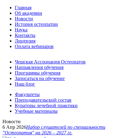
Главная
Об академии
Новости
История остеопатии
Наука
Контакты
Лицензия
Оплата вебинаров
Чешская Ассоциация Остеопатов
Направления обучения
Программы обучения
Записаться на обучение
Наш блог
Факультеты
Преподавательский состав
Кураторы лечебной практики
Учебные материалы
Новости
6 Апр 2026
Набор слушателей по специальности
"Остеопатия" на 2026 – 2027 гг.