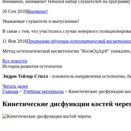
Внимание, внимание! Начался набор слушателей на программу "
20 Сен 2018
Внимание!
Уважаемые слушатели и выпускники!
В связи с тем, что участились случаи неверного позиционирован
11 Янв 2018
Программа обучения остеопатической косметоло
Метод остеопатической косметологии "КосмОдАр®" уникален, 
Все новости
История развития остеопатии
Эндрю Тейлор Стилл
- основатель направления остеопатии, 
Читать далее
Главная
>
Учебные материалы
> Кинетические дисфункции кос
Кинетические дисфункции костей чере