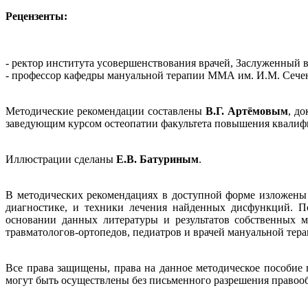
Рецензенты:
- ректор института усовершенствования врачей, Заслуженный 
- профессор кафедры мануальной терапии ММА им. И.М. Сечен
Методические рекомендации составлены
В.Г. Артёмовым
, д
заведующим курсом остеопатии факультета повышения квалиф
Иллюстрации сделаны
Е.В. Батуриным
.
В методических рекомендациях в доступной форме изложены
диагностике, и техники лечения найденных дисфункций. П
основании данных литературы и результатов собственных м
травматологов-ортопедов, педиатров и врачей мануальной тера
Все права защищены, права на данное методическое пособие
могут быть осуществлены без письменного разрешения правооб