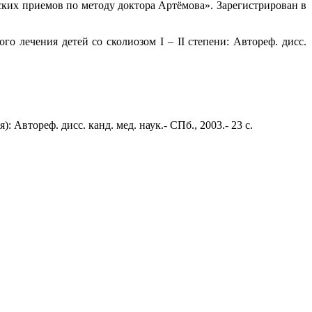
ских приемов по методу доктора Артёмова». Зарегистрирован в
 лечения детей со сколиозом I – II степени: Автореф. дисс.
втореф. дисс. канд. мед. наук.- СПб., 2003.- 23 с.