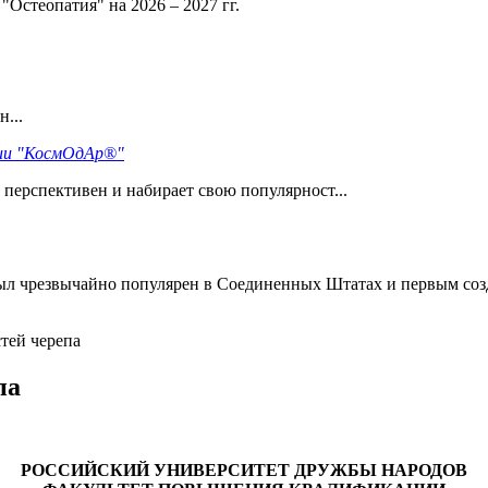
Остеопатия" на 2026 – 2027 гг.
...
гии "КосмОдАр®"
перспективен и набирает свою популярност...
был чрезвычайно популярен в Соединенных Штатах и первым созд
тей черепа
па
РОССИЙСКИЙ УНИВЕРСИТЕТ ДРУЖБЫ НАРОДОВ