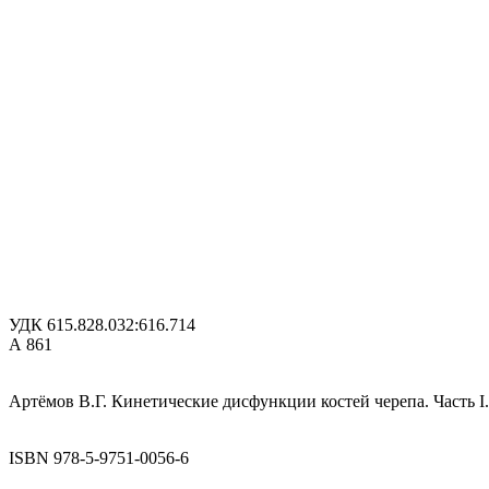
УДК 615.828.032:616.714
А 861
Артёмов В.Г. Кинетические дисфункции костей черепа. Часть I.
ISBN 978-5-9751-0056-6