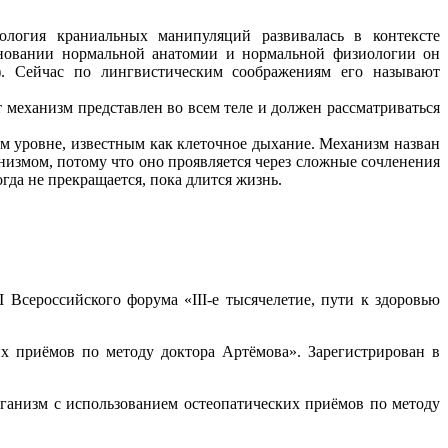
ология краниальных манипуляций развивалась в контексте
сновании нормальной анатомии и нормальной физиологии он
 Сейчас по лингвистическим соображениям его называют
механизм представлен во всем теле и должен рассматриваться
м уровне, известным как клеточное дыхание. Механизм назван
низмом, потому что оно проявляется через сложные сочленения
да не прекращается, пока длится жизнь.
Всероссийского форума «III-е тысячелетие, пути к здоровью
их приёмов по методу доктора Артёмова». Зарегистрирован в
рганизм с использованием остеопатических приёмов по методу