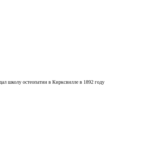
ал школу остеопатии в Кирксвилле в 1892 году