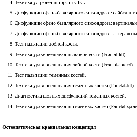
Техника устранения торсии СБС.
Дисфункции сфено-базилярного синхондроза: сайбединг 
Дисфункции сфено-базилярного синхондроза: вертикальн
Дисфункции сфено-базилярного синхондроза: латеральный
Тест пальпации лобной кости.
Техника уравновешивания лобной кости (Frontal-lift).
Техника уравновешивания лобной кости (Frontal-spraed).
Тест пальпации теменных костей.
Техника уравновешивания теменных костей (Parietal-lift).
Диагностика шовных дисфункций теменных костей.
Техника уравновешивания теменных костей (Parietal-sprae
Остеопатическая краниальная концепция