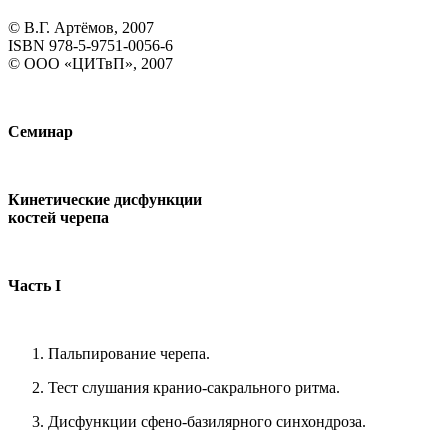
© В.Г. Артёмов, 2007
ISBN 978-5-9751-0056-6
© ООО «ЦИТвП», 2007
Семинар
Кинетические дисфункции
костей черепа
Часть I
Пальпирование черепа.
Тест слушания кранио-сакрального ритма.
Дисфункции сфено-базилярного синхондроза.