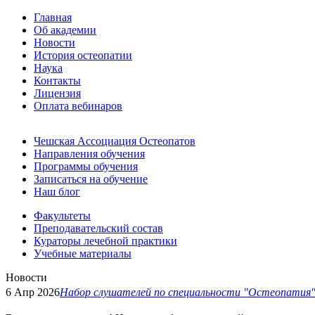
Главная
Об академии
Новости
История остеопатии
Наука
Контакты
Лицензия
Оплата вебинаров
Чешская Ассоциация Остеопатов
Направления обучения
Программы обучения
Записаться на обучение
Наш блог
Факультеты
Преподавательский состав
Кураторы лечебной практики
Учебные материалы
Новости
6 Апр 2026
Набор слушателей по специальности "Остеопатия" н