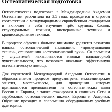
Остеопатическая подготовка
Остеопатическая подготовка в Международной Академии
Остеопатии рассчитана на 3,5 года, проводится в строгом
соответствии с международными европейскими стандартами
и включает в себя изучение трёх крупных блоков:
структуральные техники, висцеральные техники и
краниосакральные техники.
В процессе обучения большое внимание уделяется развитию
навыка остеопатической пальпации, «прослушивания
тканей», становлению «остеопатической руки». Со временем
у слушателей накапливаются навыки пальпаторной
чувствительности, что позволяет оказывать эффективную
остеопатическую помощь.
Для слушателей Международной Академии Остеопатии в
образовательном процессе предусмотрены межсеминарские
занятия, мастер-классы, для проведения которых
приглашаются преподаватели из остеопатических школ
России и Европы, а также стажировки в клиниках Сети и
зарубежных остеопатических школах Европы и Америки.
Обучение проходит в современно оборудованных учебных
аудиториях.