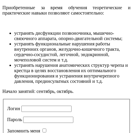
Приобретенные за время обучения теоретические и
практические навыки позволяют самостоятельно:
устранять дисфункции позвоночника, мышечно-
связочного аппарата, опорно-двигательной системы;
устранять функциональные нарушения работы
внутренних органов, желудочно-кишечного тракта,
сердечно-сосудистой, легочной, эндокринной,
мочеполовой систем и т.д.
устранять нарушения анатомических структур черепа и
крестца в целях восстановления их оптимального
функционирования и устранения внутричерепного
давления, прединсультных состояний и т.д.
Начало занятий: сентябрь, октябрь.
Логин
Пароль
Запомнить меня