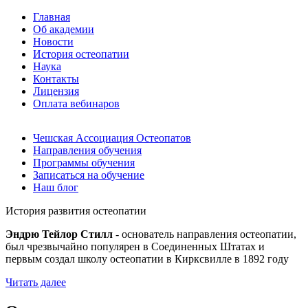
Главная
Об академии
Новости
История остеопатии
Наука
Контакты
Лицензия
Оплата вебинаров
Чешская Ассоциация Остеопатов
Направления обучения
Программы обучения
Записаться на обучение
Наш блог
История развития остеопатии
Эндрю Тейлор Стилл
- основатель направления остеопатии,
был чрезвычайно популярен в Соединенных Штатах и
первым создал школу остеопатии в Кирксвилле в 1892 году
Читать далее