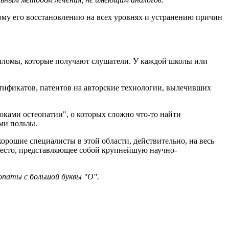
ому его восстановлению на всех уровнях и устранению причин
ипломы, которые получают слушатели. У каждой школы или
ификатов, патентов на авторские технологии, вылечивших
токами остеопатии", о которых сложно что-то найти
ми пользы.
хорошие специалисты в этой области, действительно, на весь
место, представляющее собой крупнейшую научно-
опаты с большой буквы "О".