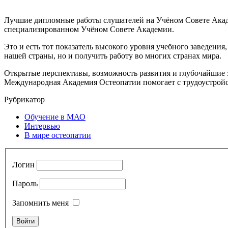
Лучшие дипломные работы слушателей на Учёном Совете Акад
специализированном Учёном Совете Академии.
Это и есть тот показатель высокого уровня учебного заведени
нашей страны, но и получить работу во многих странах мира.
Открытые перспективы, возможность развития и глубочайшие з
Международная Академия Остеопатии помогает с трудоустройс
Рубрикатор
Обучение в МАО
Интервью
В мире остеопатии
Логин
Пароль
Запомнить меня