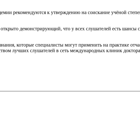
емии рекомендуются к утверждению на соискание учёной степе
я, открыто демонстрирующий, что у всех слушателей есть шансы 
нания, которые специалисты могут применить на практике отчас
твом лучших слушателей в сеть международных клиник доктора