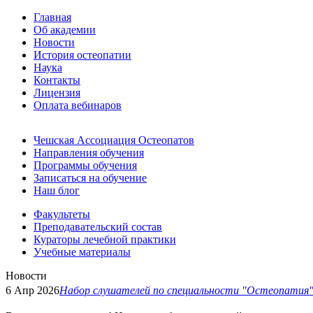
Главная
Об академии
Новости
История остеопатии
Наука
Контакты
Лицензия
Оплата вебинаров
Чешская Ассоциация Остеопатов
Направления обучения
Программы обучения
Записаться на обучение
Наш блог
Факультеты
Преподавательский состав
Кураторы лечебной практики
Учебные материалы
Новости
6 Апр 2026
Набор слушателей по специальности "Остеопатия" н