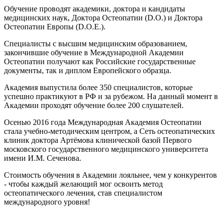
Обучение проводят академики, доктора и кандидаты
медицинских наук, Доктора Остеопатии (D.O.) и Доктора
Остеопатии Европы (D.O.E.).
Специалисты с высшим медицинским образованием,
закончившие обучение в Международной Академии
Остеопатии получают как Российские государственные
документы, так и диплом Европейского образца.
Академия выпустила более 350 специалистов, которые
успешно практикуют в РФ и за рубежом. На данный момент в
Академии проходят обучение более 200 слушателей.
Осенью 2016 года Международная Академия Остеопатии
стала учебно-методическим центром, а Сеть остеопатических
клиник доктора Артёмова клинической базой Первого
московского государственного медицинского университета
имени И.М. Сеченова.
Стоимость обучения в Академии лояльнее, чем у конкурентов
- чтобы каждый желающий мог освоить метод
остеопатического лечения, став специалистом
международного уровня!