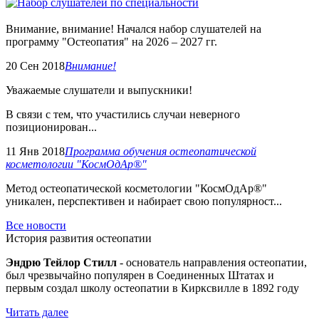
Внимание, внимание! Начался набор слушателей на
программу "Остеопатия" на 2026 – 2027 гг.
20 Сен 2018
Внимание!
Уважаемые слушатели и выпускники!
В связи с тем, что участились случаи неверного
позиционирован...
11 Янв 2018
Программа обучения остеопатической
косметологии "КосмОдАр®"
Метод остеопатической косметологии "КосмОдАр®"
уникален, перспективен и набирает свою популярност...
Все новости
История развития остеопатии
Эндрю Тейлор Стилл
- основатель направления остеопатии,
был чрезвычайно популярен в Соединенных Штатах и
первым создал школу остеопатии в Кирксвилле в 1892 году
Читать далее