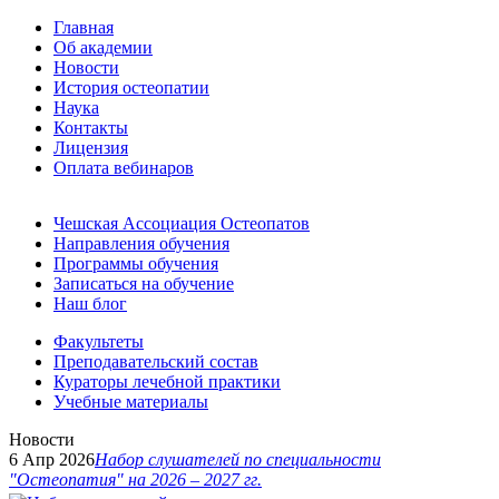
Главная
Об академии
Новости
История остеопатии
Наука
Контакты
Лицензия
Оплата вебинаров
Чешская Ассоциация Остеопатов
Направления обучения
Программы обучения
Записаться на обучение
Наш блог
Факультеты
Преподавательский состав
Кураторы лечебной практики
Учебные материалы
Новости
6 Апр 2026
Набор слушателей по специальности
"Остеопатия" на 2026 – 2027 гг.