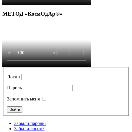
МЕТОД «КосмОдАр®»
Логин
Пароль
Запомнить меня
Забыли пароль?
Забыли логин?