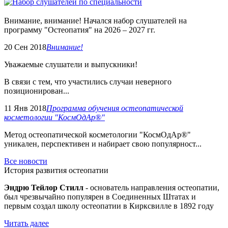
Внимание, внимание! Начался набор слушателей на
программу "Остеопатия" на 2026 – 2027 гг.
20 Сен 2018
Внимание!
Уважаемые слушатели и выпускники!
В связи с тем, что участились случаи неверного
позиционирован...
11 Янв 2018
Программа обучения остеопатической
косметологии "КосмОдАр®"
Метод остеопатической косметологии "КосмОдАр®"
уникален, перспективен и набирает свою популярност...
Все новости
История развития остеопатии
Эндрю Тейлор Стилл
- основатель направления остеопатии,
был чрезвычайно популярен в Соединенных Штатах и
первым создал школу остеопатии в Кирксвилле в 1892 году
Читать далее