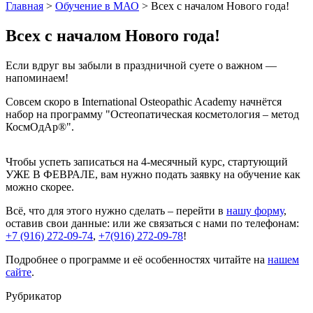
Главная
>
Обучение в МАО
> Всех с началом Нового года!
Всех с началом Нового года!
Если вдруг вы забыли в праздничной суете о важном —
напоминаем!
Совсем скоро в International Osteopathic Academy начнётся
набор на программу "Остеопатическая косметология – метод
КосмОдАр®".
Чтобы успеть записаться на 4-месячный курс, стартующий
УЖЕ В ФЕВРАЛЕ, вам нужно подать заявку на обучение как
можно скорее.
Всё, что для этого нужно сделать – перейти в
нашу форму
,
оставив свои данные: или же связаться с нами по телефонам:
+7 (916) 272-09-74
,
+7(916) 272-09-78
!
Подробнее о программе и её особенностях читайте на
нашем
сайте
.
Рубрикатор