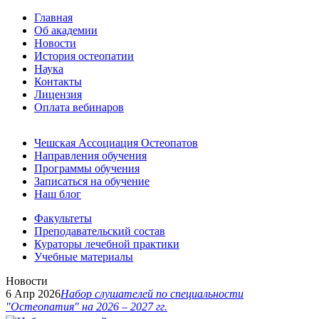
Главная
Об академии
Новости
История остеопатии
Наука
Контакты
Лицензия
Оплата вебинаров
Чешская Ассоциация Остеопатов
Направления обучения
Программы обучения
Записаться на обучение
Наш блог
Факультеты
Преподавательский состав
Кураторы лечебной практики
Учебные материалы
Новости
6 Апр 2026
Набор слушателей по специальности
"Остеопатия" на 2026 – 2027 гг.